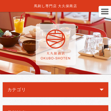
馬刺し専門店 大久保商店
カテゴリ