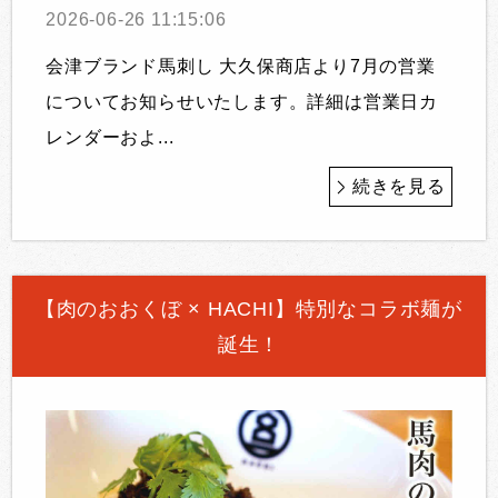
2026-06-26 11:15:06
会津ブランド馬刺し 大久保商店より7月の営業
についてお知らせいたします。詳細は営業日カ
レンダーおよ...
続きを見る
【肉のおおくぼ × HACHI】特別なコラボ麺が
誕生！