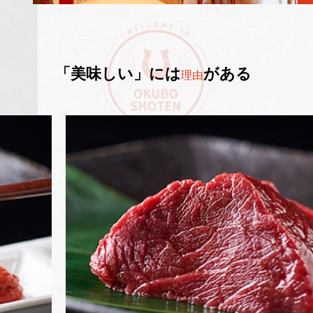
「美味しい」には
がある
理由