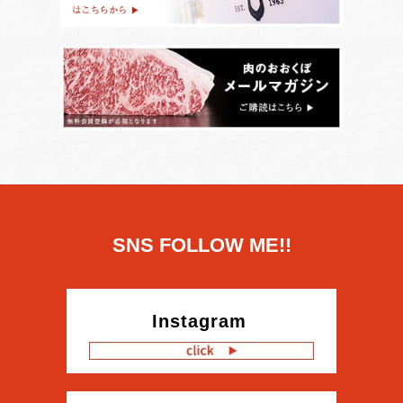
SNS FOLLOW ME!!
Instagram