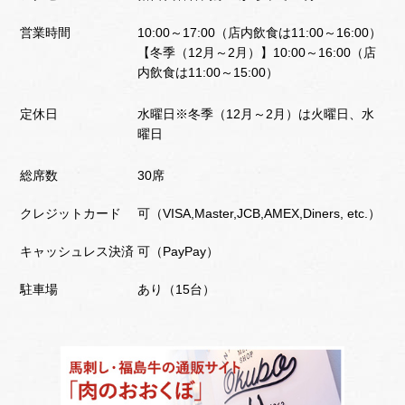
営業時間
10:00～17:00（店内飲食は11:00～16:00）
【冬季（12月～2月）】10:00～16:00（店
内飲食は11:00～15:00）
定休日
水曜日※冬季（12月～2月）は火曜日、水
曜日
総席数
30席
クレジットカード
可（VISA,Master,JCB,AMEX,Diners, etc.）
キャッシュレス決済
可（PayPay）
駐車場
あり（15台）