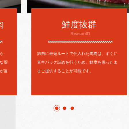
鮮度抜群
Reason01
独自に最短ルートで仕入れた馬肉は、すぐに
真空パック詰めを行うため、鮮度を保ったま
まご提供することが可能です。