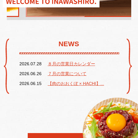
FLOOR
店内紹介
ACCESS
店舗情報
TAKE OUT
テイクアウト
NEWS
2026.07.28
８月の営業日カレンダー
2026.06.26
７月の営業について
2026.06.15
【肉のおおくぼ × HACHI】...