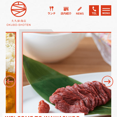
TOP
トップ
SCENE
こんな時に
ランチ
食べ歩き
お土産
MENU
メニュー