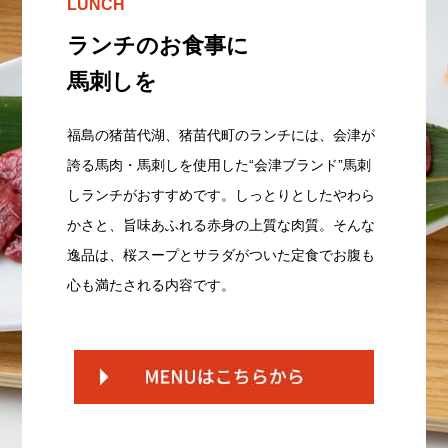
LUNCH
ランチのお食事に
馬刺しを
福島の猪苗代湖、猪苗代町のランチには、会津が
誇る馬肉・馬刺しを使用した“会津ブランド”馬刺
しランチがおすすめです。しっとりとしたやわら
かさと、旨味あふれる赤身の上質な肉質。そんな
逸品は、桜スープとサラダがついた定食でお腹も
心も満たされる内容です。