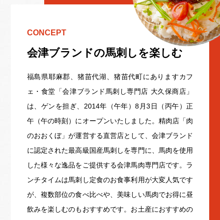
CONCEPT
会津ブランドの馬刺しを楽しむ
福島県耶麻郡、猪苗代湖、猪苗代町にありますカフ
ェ・食堂「会津ブランド馬刺し専門店 大久保商店」
は、ゲンを担ぎ、2014年（午年）8月3日（丙午）正
午（午の時刻）にオープンいたしました。精肉店「肉
のおおくぼ」が運営する直営店として、会津ブランド
に認定された最高級国産馬刺しを専門に、馬肉を使用
した様々な逸品をご提供する会津馬肉専門店です。ラ
ンチタイムは馬刺し定食のお食事利用が大変人気です
が、複数部位の食べ比べや、美味しい馬肉でお得に昼
飲みを楽しむのもおすすめです。お土産におすすめの