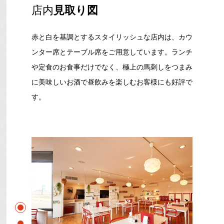
店内
見取り図
赤と白を基調とするスタイリッシュな店内は、カウ
ンター席とテーブル席をご用意しています。ランチ
や定食のお食事だけでなく、極上の馬刺しをつまみ
に美味しいお酒で昼飲みを楽しむお客様にも好評で
す。